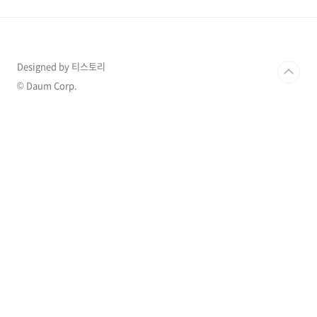
에버랜드 KB 카드 / KB 페이 / 하나원큐 페이 결
제 시 최대 45% 할인 서울랜드 하나 / 신한 / 롯데
/ KB 국민 카드 결제 시 할인 또는 2+1 혜택 국내
여행 / 호캉스 KB 국민카드 플래티늄 등급 이상
신용카드 회원이면 롯데호텔 특별 할인 롯데카드
Designed by 티스토리
호텔스닷컴으로 숙박 예약 시 8% 할인 해외여행
© Daum Corp.
우리카드 다이너스 클..